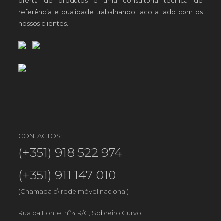
oferta de produtos e uma consultoria técnica de
referência e qualidade trabalhando lado a lado com os
nossos clientes.
CONTACTOS:
(+351) 918 522 974
(+351) 911 147 010
(Chamada p\ rede móvel nacional)
Rua da Fonte, nº 4 R/C, Sobreiro Curvo