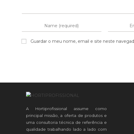
Guardar o meu nome, email e site neste navegad
A Hortiprofissional assume como
principal missão, a oferta de produtos e
uma consultoria técnica de referência e
qualidade trabalhando lado a lado com