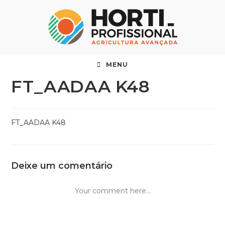
MENU
FT_AADAA K48
FT_AADAA K48
Deixe um comentário