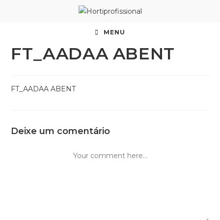
MENU
FT_AADAA ABENT
FT_AADAA ABENT
Deixe um comentário