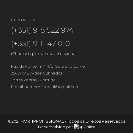
CONTACTOS:
(+351) 918 522 974
(+351) 911 147 010
(Chamada p\ rede móvel nacional)
Rua da Fonte, nº 4 R/C, Sobreiro Curvo
2560-048 A-dos-Cunhados
Torres Vedras - Portugal
E-mail:
hortiprofissional@gmail.com
©2021 HORTIPROFISSIONAL - Todos os Direitos Reservados
Desenvolvido por