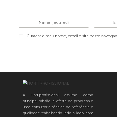
Guardar o meu nome, email e site neste navegad
A Hortiprofissional assume como
principal missão, a oferta de produtos e
uma consultoria técnica de referência e
qualidade trabalhando lado a lado com