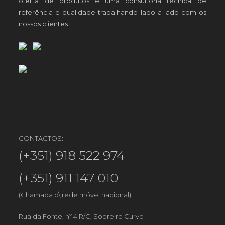
oferta de produtos e uma consultoria técnica de
referência e qualidade trabalhando lado a lado com os
nossos clientes.
CONTACTOS:
(+351) 918 522 974
(+351) 911 147 010
(Chamada p\ rede móvel nacional)
Rua da Fonte, nº 4 R/C, Sobreiro Curvo