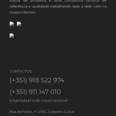
oferta de produtos e uma consultoria técnica de
referência e qualidade trabalhando lado a lado com os
nossos clientes.
CONTACTOS:
(+351) 918 522 974
(+351) 911 147 010
(Chamada p\ rede móvel nacional)
Rua da Fonte, nº 4 R/C, Sobreiro Curvo