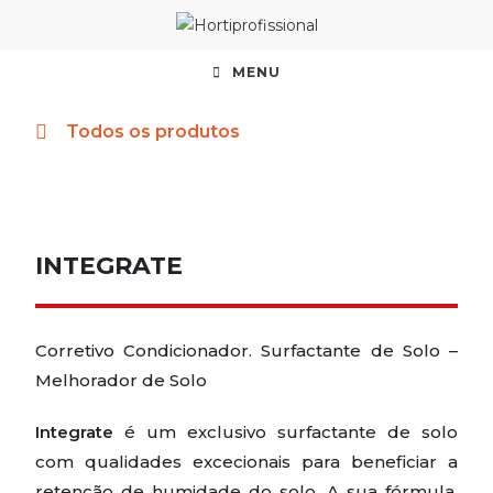
MENU
Todos os produtos
INTEGRATE
Corretivo Condicionador. Surfactante de Solo –
Melhorador de Solo
Integrate
é um exclusivo surfactante de solo
com qualidades excecionais para beneficiar a
retenção de humidade do solo. A sua fórmula,