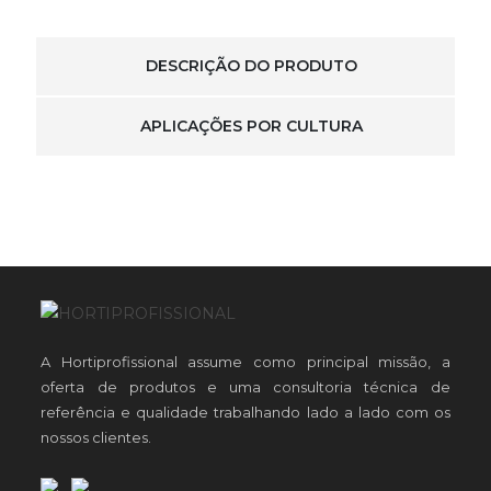
DESCRIÇÃO DO PRODUTO
APLICAÇÕES POR CULTURA
A Hortiprofissional assume como principal missão, a
oferta de produtos e uma consultoria técnica de
referência e qualidade trabalhando lado a lado com os
nossos clientes.