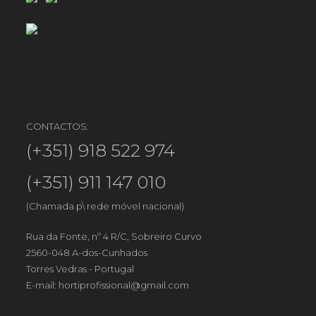
CONTACTOS:
(+351) 918 522 974
(+351) 911 147 010
(Chamada p\ rede móvel nacional)
Rua da Fonte, nº 4 R/C, Sobreiro Curvo
2560-048 A-dos-Cunhados
Torres Vedras - Portugal
E-mail:
hortiprofissional@gmail.com